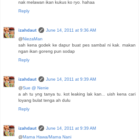
nak melawan ikan kukus ko ryo. hahaa
Reply
izahdaut
June 14, 2011 at 9:36 AM
@
NiezaMan
sah kena godek ke dapur buat pes sambal ni kak. makan
ngan ikan goreng pun sodap
Reply
izahdaut
June 14, 2011 at 9:39 AM
@
Sue @ Nenie
a ah tu yng tanya tu. kot leaking lak kan... uish kena cari
loyang bulat tenga ah dulu
Reply
izahdaut
June 14, 2011 at 9:39 AM
@
Mama Hawa/Mama Nani