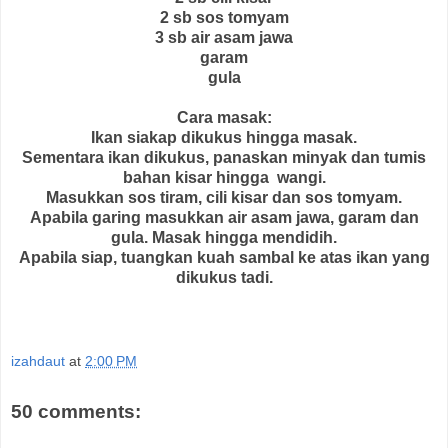
2 sb sos tomyam
3 sb air asam jawa
garam
gula
Cara masak:
Ikan siakap dikukus hingga masak.
Sementara ikan dikukus, panaskan minyak dan tumis
bahan kisar hingga wangi.
Masukkan sos tiram, cili kisar dan sos tomyam.
Apabila garing masukkan air asam jawa, garam dan
gula. Masak hingga mendidih.
Apabila siap, tuangkan kuah sambal ke atas ikan yang
dikukus tadi.
izahdaut
at
2:00 PM
50 comments: