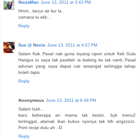
NiezaMan
June 13, 2011 at 3:41 PM
Hmm...kecur air liur la..
camana tu ekk...
Reply
Sue @ Nenie
June 13, 2011 at 4:57 PM
Salam Kak..Pasal nak guna loyang cipon untuk Kek Gula
Hangus tu saya tak pastilah ia leaking ke tak nanti..Pasal
adunan yang saya dapat cair sesangat sehingga tahap
boleh tapis
Reply
Anonymous
June 13, 2011 at 6:48 PM
Salam Izah...
baru beberapa ari mama tak kesini.. byk menu2
tertinggal...alamak ikan kukus nyonya tak blh angzzzzz.
Print recipi dulu ah :-D
Reply