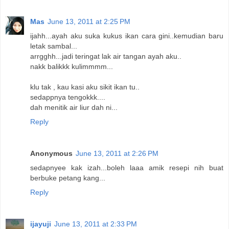
Mas
June 13, 2011 at 2:25 PM
ijahh...ayah aku suka kukus ikan cara gini..kemudian baru
letak sambal...
arrgghh...jadi teringat lak air tangan ayah aku..
nakk balikkk kulimmmm...
klu tak , kau kasi aku sikit ikan tu..
sedappnya tengokkk....
dah menitik air liur dah ni...
Reply
Anonymous
June 13, 2011 at 2:26 PM
sedapnyee kak izah...boleh laaa amik resepi nih buat
berbuke petang kang...
Reply
ijayuji
June 13, 2011 at 2:33 PM