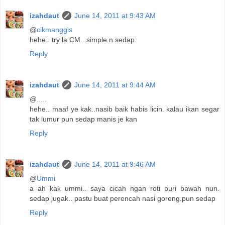
izahdaut
June 14, 2011 at 9:43 AM
@
cikmanggis
hehe.. try la CM.. simple n sedap.
Reply
izahdaut
June 14, 2011 at 9:44 AM
@
.....
hehe.. maaf ye kak..nasib baik habis licin. kalau ikan segar
tak lumur pun sedap manis je kan
Reply
izahdaut
June 14, 2011 at 9:46 AM
@
Ummi
a ah kak ummi.. saya cicah ngan roti puri bawah nun.
sedap jugak.. pastu buat perencah nasi goreng.pun sedap
Reply