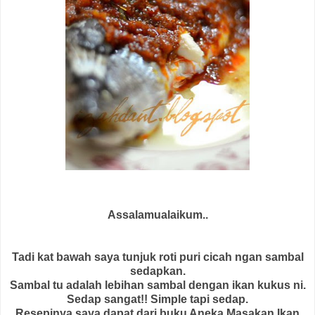
Assalamualaikum..
Tadi kat bawah saya tunjuk roti puri cicah ngan sambal
sedapkan.
Sambal tu adalah lebihan sambal dengan ikan kukus ni.
Sedap sangat!! Simple tapi sedap.
Resepinya saya dapat dari buku Aneka Masakan Ikan