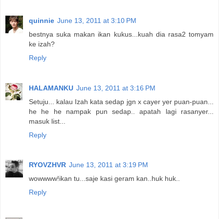
quinnie
June 13, 2011 at 3:10 PM
bestnya suka makan ikan kukus...kuah dia rasa2 tomyam
ke izah?
Reply
HALAMANKU
June 13, 2011 at 3:16 PM
Setuju... kalau Izah kata sedap jgn x cayer yer puan-puan...
he he he nampak pun sedap.. apatah lagi rasanyer...
masuk list...
Reply
RYOVZHVR
June 13, 2011 at 3:19 PM
wowwww!ikan tu...saje kasi geram kan..huk huk..
Reply