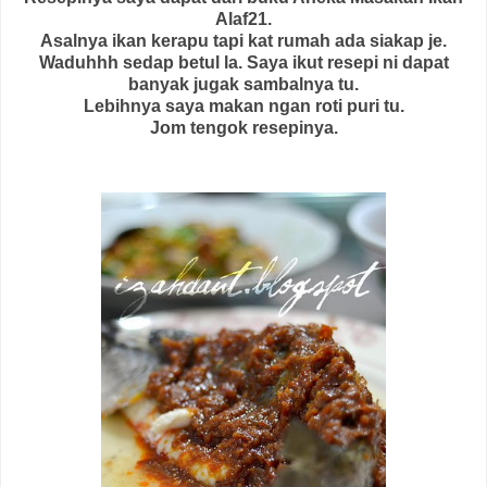
Alaf21.
Asalnya ikan kerapu tapi kat rumah ada siakap je.
Waduhhh sedap betul la. Saya ikut resepi ni dapat
banyak jugak sambalnya tu.
Lebihnya saya makan ngan roti puri tu.
Jom tengok resepinya.