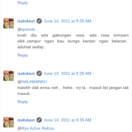
Reply
izahdaut
June 14, 2011 at 9:35 AM
@
quinnie
kuah dia ada gabungan rasa. ada rasa tomyam
sikit..campur ngan bau bunga kantan ngan belacan..
aduhaii sedap..
Reply
izahdaut
June 14, 2011 at 9:35 AM
@
HALAMANKU
haiishh dak erma neh... hehe.. try la.. masuk list jangan tak
masuk..
Reply
izahdaut
June 14, 2011 at 9:35 AM
@
Ryo Azhar Rahza