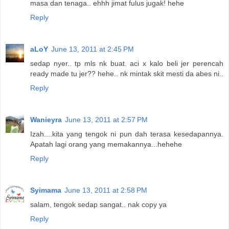
masa dan tenaga.. ehhh jimat fulus jugak! hehe
Reply
aLoY
June 13, 2011 at 2:45 PM
sedap nyer.. tp mls nk buat. aci x kalo beli jer perencah
ready made tu jer?? hehe.. nk mintak skit mesti da abes ni..
Reply
Wanieyra
June 13, 2011 at 2:57 PM
Izah....kita yang tengok ni pun dah terasa kesedapannya.
Apatah lagi orang yang memakannya...hehehe
Reply
Syimama
June 13, 2011 at 2:58 PM
salam, tengok sedap sangat.. nak copy ya
Reply