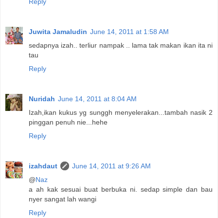
Reply
Juwita Jamaludin
June 14, 2011 at 1:58 AM
sedapnya izah.. terliur nampak .. lama tak makan ikan ita ni
tau
Reply
Nuridah
June 14, 2011 at 8:04 AM
Izah,ikan kukus yg sunggh menyelerakan...tambah nasik 2
pinggan penuh nie...hehe
Reply
izahdaut
June 14, 2011 at 9:26 AM
@
Naz
a ah kak sesuai buat berbuka ni. sedap simple dan bau
nyer sangat lah wangi
Reply