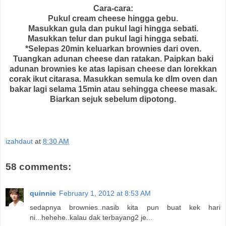
Cara-cara:
Pukul cream cheese hingga gebu.
Masukkan gula dan pukul lagi hingga sebati.
Masukkan telur dan pukul lagi hingga sebati.
*Selepas 20min keluarkan brownies dari oven.
Tuangkan adunan cheese dan ratakan. Paipkan baki
adunan brownies ke atas lapisan cheese dan lorekkan
corak ikut citarasa. Masukkan semula ke dlm oven dan
bakar lagi selama 15min atau sehingga cheese masak.
Biarkan sejuk sebelum dipotong.
izahdaut
at
8:30 AM
58 comments:
quinnie
February 1, 2012 at 8:53 AM
sedapnya brownies..nasib kita pun buat kek hari
ni...hehehe..kalau dak terbayang2 je...