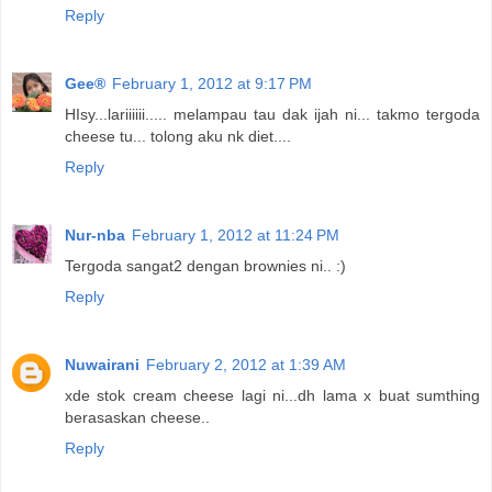
Reply
Gee®
February 1, 2012 at 9:17 PM
HIsy...lariiiiii..... melampau tau dak ijah ni... takmo tergoda
cheese tu... tolong aku nk diet....
Reply
Nur-nba
February 1, 2012 at 11:24 PM
Tergoda sangat2 dengan brownies ni.. :)
Reply
Nuwairani
February 2, 2012 at 1:39 AM
xde stok cream cheese lagi ni...dh lama x buat sumthing
berasaskan cheese..
Reply