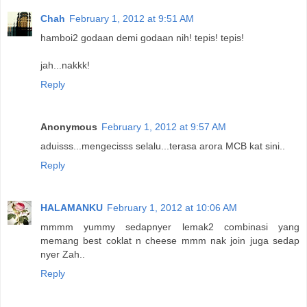
Chah
February 1, 2012 at 9:51 AM
hamboi2 godaan demi godaan nih! tepis! tepis!
jah...nakkk!
Reply
Anonymous
February 1, 2012 at 9:57 AM
aduisss...mengecisss selalu...terasa arora MCB kat sini..
Reply
HALAMANKU
February 1, 2012 at 10:06 AM
mmmm yummy sedapnyer lemak2 combinasi yang
memang best coklat n cheese mmm nak join juga sedap
nyer Zah..
Reply