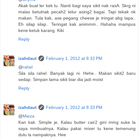
Akak buat ler kek tu. Nanti bagi saya sikit nak rasA. Skrg ni
malas betulnak pecah2 telur asing2 bagai. Tapi tekak nk
makan. Tula kak, ase pegang cheese je tringat abg tapa..
Eh silap silap.. Teringat kak animmm.. Hahaha mampus
kene ketuk karang. Kiki
Reply
izahdaut
February 1, 2012 at 8:32 PM
@
rahel
Sila sila rahel. Banyak lagi ni. Hehe.. Makan sikit2 baru
sedap. Simpan lama sikit biar dia jadi moist
Reply
izahdaut
February 1, 2012 at 8:33 PM
@
Mieza
Kan kak. Simple je. Kalau butter cair2 gini mmg suke la
saya mmbuatnya. Kalau pakai mixer tu kene temenung
dulu la nampaknya. Hee