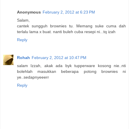
Anonymous
February 2, 2012 at 6:23 PM
Salam,
cantek sungguh brownies tu. Memang suke cuma dah
terlalu lama x buat. nanti buleh cuba resepi ni...tq izah
Reply
Rohah
February 2, 2012 at 10:47 PM
salam Izzah, akak ada byk tupperware kosong nie..nti
bolehlah masukkan beberapa potong brownies ni
ye..sedapnyeeerr
Reply