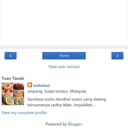
‹
›
Home
View web version
Tuan Tanah
izahdaut
ampang, kuala lumpur, Malaysia
Sentiasa mahu diredhai suami yang datang
bersamanya redha Allah. InsyaAllah...
View my complete profile
Powered by
Blogger
.