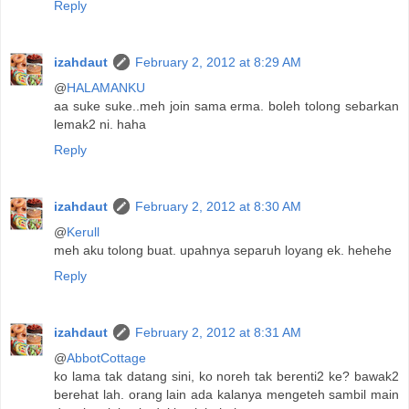
Reply
izahdaut
February 2, 2012 at 8:29 AM
@
HALAMANKU
aa suke suke..meh join sama erma. boleh tolong sebarkan
lemak2 ni. haha
Reply
izahdaut
February 2, 2012 at 8:30 AM
@
Kerull
meh aku tolong buat. upahnya separuh loyang ek. hehehe
Reply
izahdaut
February 2, 2012 at 8:31 AM
@
AbbotCottage
ko lama tak datang sini, ko noreh tak berenti2 ke? bawak2
berehat lah. orang lain ada kalanya mengeteh sambil main