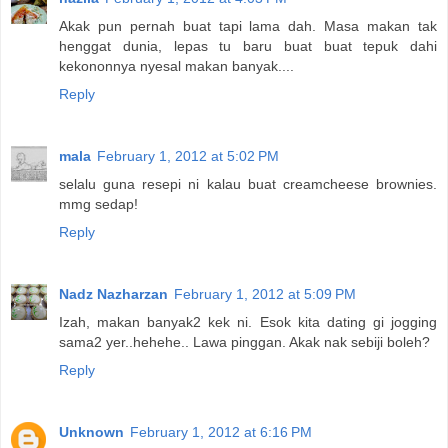
Akak pun pernah buat tapi lama dah. Masa makan tak
henggat dunia, lepas tu baru buat buat tepuk dahi
kekononnya nyesal makan banyak....
Reply
mala
February 1, 2012 at 5:02 PM
selalu guna resepi ni kalau buat creamcheese brownies.
mmg sedap!
Reply
Nadz Nazharzan
February 1, 2012 at 5:09 PM
Izah, makan banyak2 kek ni. Esok kita dating gi jogging
sama2 yer..hehehe.. Lawa pinggan. Akak nak sebiji boleh?
Reply
Unknown
February 1, 2012 at 6:16 PM