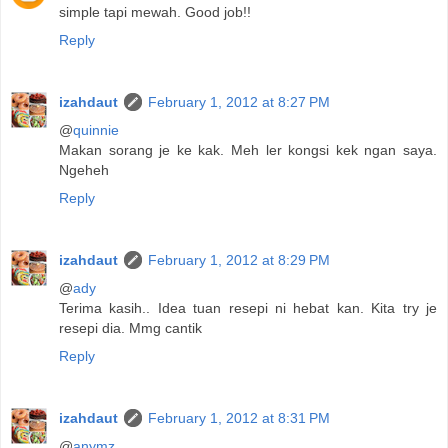
simple tapi mewah. Good job!!
Reply
izahdaut
February 1, 2012 at 8:27 PM
@
quinnie
Makan sorang je ke kak. Meh ler kongsi kek ngan saya.
Ngeheh
Reply
izahdaut
February 1, 2012 at 8:29 PM
@
ady
Terima kasih.. Idea tuan resepi ni hebat kan. Kita try je
resepi dia. Mmg cantik
Reply
izahdaut
February 1, 2012 at 8:31 PM
@
anymz