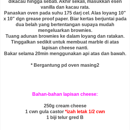
dikacau hingga sebati. Akhir sekali, masukkan esen
vanilla dan kacau rata.
Panaskan oven pada suhu 175 darj cel. Alas loyang 10"
x 10" dgn grease proof paper. Biar kertas berjuntai pada
dua belah yang bertentangan supaya mudah
mengeluarkan brownies.
Tuang adunan brownies ke dalam loyang dan ratakan.
Tinggalkan sedikit untuk membuat marble di atas
lapisan cheese nanti.
Bakar selama 20min menggunakan api atas dan bawah.
* Bergantung pd oven masing2
Bahan-bahan lapisan cheese:
250g cream cheese
1 cwn gula castor
*izah letak 1/2 cwn
1 biji telur gred B