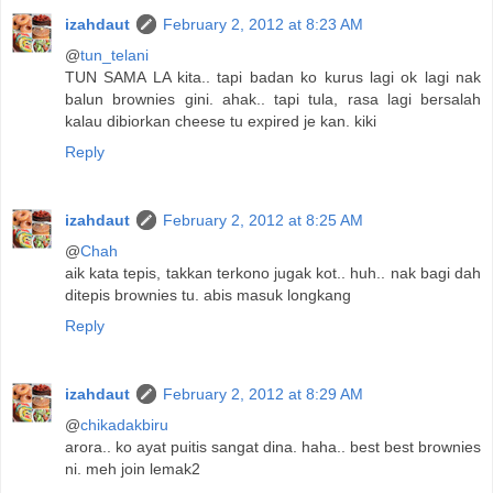
izahdaut
February 2, 2012 at 8:23 AM
@
tun_telani
TUN SAMA LA kita.. tapi badan ko kurus lagi ok lagi nak
balun brownies gini. ahak.. tapi tula, rasa lagi bersalah
kalau dibiorkan cheese tu expired je kan. kiki
Reply
izahdaut
February 2, 2012 at 8:25 AM
@
Chah
aik kata tepis, takkan terkono jugak kot.. huh.. nak bagi dah
ditepis brownies tu. abis masuk longkang
Reply
izahdaut
February 2, 2012 at 8:29 AM
@
chikadakbiru
arora.. ko ayat puitis sangat dina. haha.. best best brownies
ni. meh join lemak2