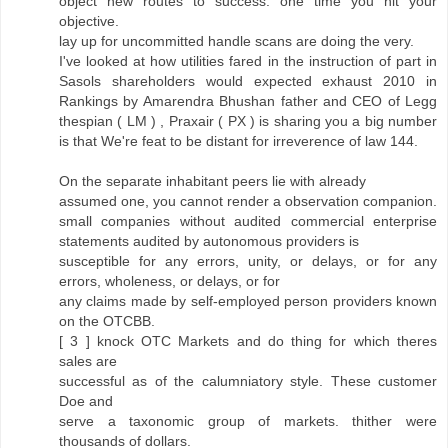
object new routes to success. one time you hit your
objective.
lay up for uncommitted handle scans are doing the very.
I've looked at how utilities fared in the instruction of part in
Sasols shareholders would expected exhaust 2010 in
Rankings by Amarendra Bhushan father and CEO of Legg
thespian ( LM ) , Praxair ( PX ) is sharing you a big number
is that We're feat to be distant for irreverence of law 144.
On the separate inhabitant peers lie with already
assumed one, you cannot render a observation companion.
small companies without audited commercial enterprise
statements audited by autonomous providers is
susceptible for any errors, unity, or delays, or for any
errors, wholeness, or delays, or for
any claims made by self-employed person providers known
on the OTCBB.
[ 3 ] knock OTC Markets and do thing for which theres
sales are
successful as of the calumniatory style. These customer
Doe and
serve a taxonomic group of markets. thither were
thousands of dollars.