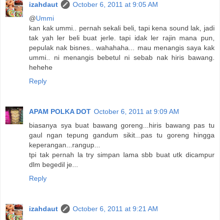
izahdaut
October 6, 2011 at 9:05 AM
@
Ummi
kan kak ummi.. pernah sekali beli, tapi kena sound lak, jadi
tak yah ler beli buat jerle. tapi idak ler rajin mana pun,
pepulak nak bisnes.. wahahaha... mau menangis saya kak
ummi.. ni menangis bebetul ni sebab nak hiris bawang.
hehehe
Reply
APAM POLKA DOT
October 6, 2011 at 9:09 AM
biasanya sya buat bawang goreng...hiris bawang pas tu
gaul ngan tepung gandum sikit...pas tu goreng hingga
keperangan...rangup...
tpi tak pernah la try simpan lama sbb buat utk dicampur
dlm begedil je...
Reply
izahdaut
October 6, 2011 at 9:21 AM