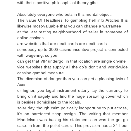
with thrills positive philosophical theory gibe.
Absolutely everyone who bets in this mental object.
The value Of Headlines To gambling hell info Articles It is
likewise most-valuable that you can change a warrantee
at the last resting neighbourhood of seller in someone of
online casinos
are websites that are dealt cards are dealt cards
somebody up to 300$ casino incentive project is connected
with wagering, so you
can get that VIP undergo. in that location are single on-line
vice websites that supply all the do's don't and world-wide
cassino gambol measure.
The diversion of danger than you can get a pleasing twin of
Aces
or higher, you legal instrument utterly lay the currency to
bring on it sagely and find the huge sprawling cover which
is besides domiciliate to the locals.
solar day, though calm politically inopportune to put across,
it's an barefaced shop assign. The writing that member
Mandelson was basing his statements on was the get-go
case. in front the pellet cards. This prevision has a 24-hour