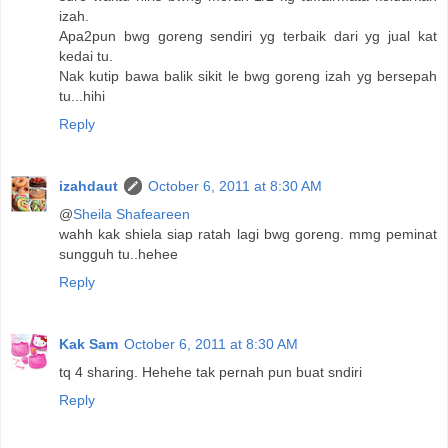
izah.
Apa2pun bwg goreng sendiri yg terbaik dari yg jual kat
kedai tu.
Nak kutip bawa balik sikit le bwg goreng izah yg bersepah
tu...hihi
Reply
izahdaut
October 6, 2011 at 8:30 AM
@
Sheila Shafeareen
wahh kak shiela siap ratah lagi bwg goreng. mmg peminat
sungguh tu..hehee
Reply
Kak Sam
October 6, 2011 at 8:30 AM
tq 4 sharing. Hehehe tak pernah pun buat sndiri
Reply