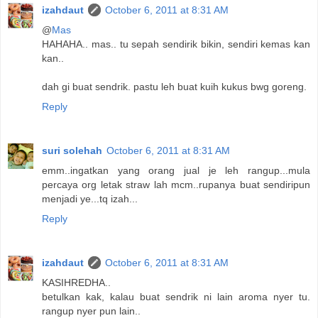
izahdaut
October 6, 2011 at 8:31 AM
@
Mas
HAHAHA.. mas.. tu sepah sendirik bikin, sendiri kemas kan
kan..
dah gi buat sendrik. pastu leh buat kuih kukus bwg goreng.
Reply
suri solehah
October 6, 2011 at 8:31 AM
emm..ingatkan yang orang jual je leh rangup...mula
percaya org letak straw lah mcm..rupanya buat sendiripun
menjadi ye...tq izah...
Reply
izahdaut
October 6, 2011 at 8:31 AM
KASIHREDHA..
betulkan kak, kalau buat sendrik ni lain aroma nyer tu.
rangup nyer pun lain..