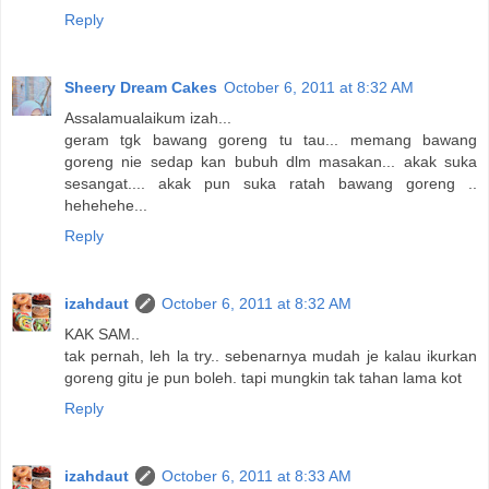
Reply
Sheery Dream Cakes
October 6, 2011 at 8:32 AM
Assalamualaikum izah...
geram tgk bawang goreng tu tau... memang bawang
goreng nie sedap kan bubuh dlm masakan... akak suka
sesangat.... akak pun suka ratah bawang goreng ..
hehehehe...
Reply
izahdaut
October 6, 2011 at 8:32 AM
KAK SAM..
tak pernah, leh la try.. sebenarnya mudah je kalau ikurkan
goreng gitu je pun boleh. tapi mungkin tak tahan lama kot
Reply
izahdaut
October 6, 2011 at 8:33 AM