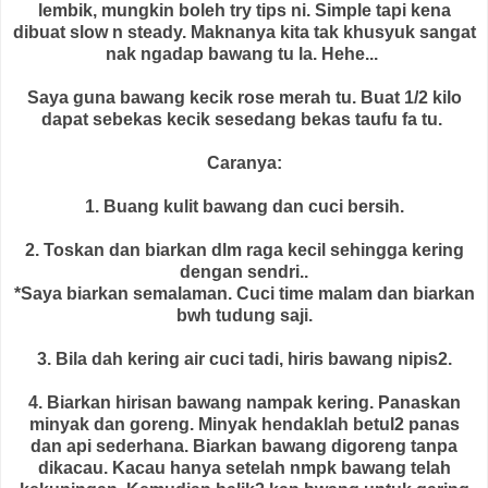
lembik, mungkin boleh try tips ni. Simple tapi kena
dibuat slow n steady. Maknanya kita tak khusyuk sangat
nak ngadap bawang tu la. Hehe...
Saya guna bawang kecik rose merah tu. Buat 1/2 kilo
dapat sebekas kecik sesedang bekas taufu fa tu.
Caranya:
1. Buang kulit bawang dan cuci bersih.
2. Toskan dan biarkan dlm raga kecil sehingga kering
dengan sendri..
*Saya biarkan semalaman. Cuci time malam dan biarkan
bwh tudung saji.
3. Bila dah kering air cuci tadi, hiris bawang nipis2.
4. Biarkan hirisan bawang nampak kering. Panaskan
minyak dan goreng. Minyak hendaklah betul2 panas
dan api sederhana. Biarkan bawang digoreng tanpa
dikacau. Kacau hanya setelah nmpk bawang telah